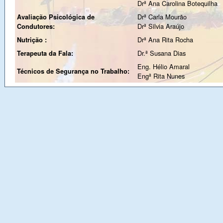
Drª Ana Carolina Botequilha
Drª Carla Mourão
Avaliação Psicológica de
Drª Silvia Araújo
Condutores:
Drª Ana Rita Rocha
Nutrição :
Dr.ª Susana Dias
Terapeuta da Fala:
Eng. Hélio Amaral
Técnicos de Segurança no Trabalho:
Engª Rita Nunes